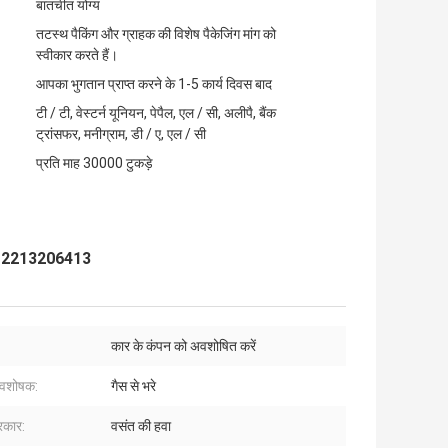
बातचीत योग्य
तटस्थ पैकिंग और ग्राहक की विशेष पैकेजिंग मांग को
स्वीकार करते हैं।
आपका भुगतान प्राप्त करने के 1-5 कार्य दिवस बाद
टी / टी, वेस्टर्न यूनियन, पेपैल, एल / सी, अलीपै, बैंक
ट्रांसफर, मनीग्राम, डी / ए, एल / सी
प्रति माह 30000 टुकड़े
ॉश ए 2213206413
:
कार के कंपन को अवशोषित करें
अवशोषक:
गैस से भरे
रकार:
वसंत की हवा