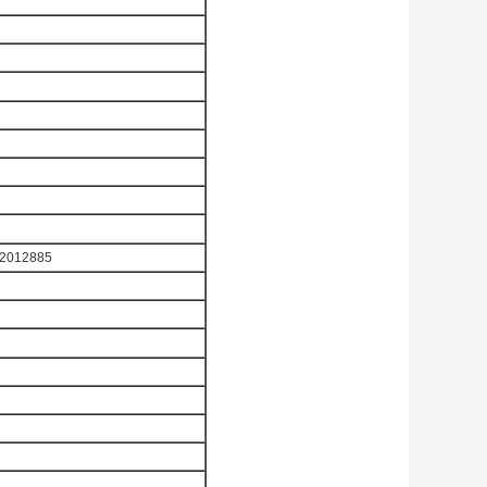
L2012885