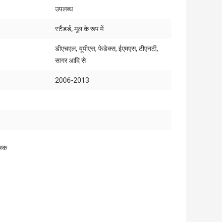
उपलब्ध
स्टैंडर्ड, मूल के रूप में
डीएचएल, यूपीएस, फेडेक्स, ईएमएस, टीएनटी,
सागर आदि से
2006-2013
ोषक