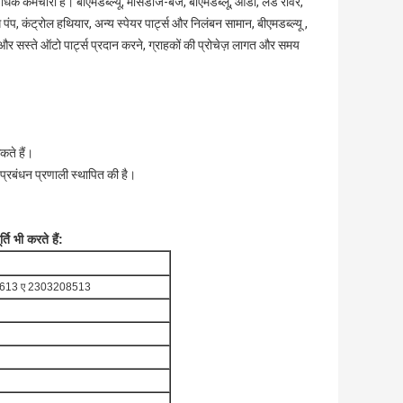
र्मचारी हैं। बीएमडब्ल्यू, मर्सिडीज-बेंज, बीएमडब्लू, ऑडी, लैंड रोवर,
पंप, कंट्रोल हथियार, अन्य स्पेयर पार्ट्स और निलंबन सामान, बीएमडब्ल्यू ,
्ता और सस्ते ऑटो पार्ट्स प्रदान करने, ग्राहकों की प्रोचेज़ लागत और समय
कते हैं।
 प्रबंधन प्रणाली स्थापित की है।
ि भी करते हैं:
613 ए 2303208513