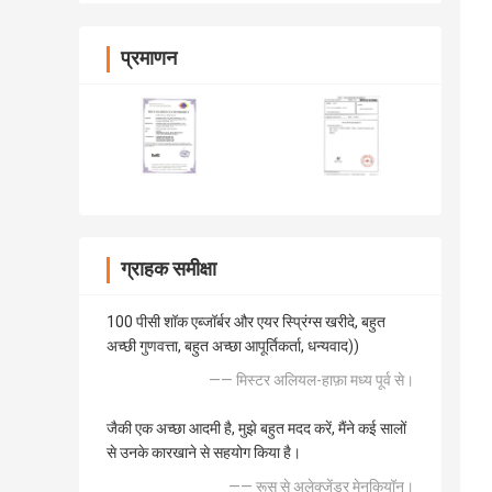
प्रमाणन
ग्राहक समीक्षा
100 पीसी शॉक एब्जॉर्बर और एयर स्प्रिंग्स खरीदे, बहुत
अच्छी गुणवत्ता, बहुत अच्छा आपूर्तिकर्ता, धन्यवाद))
—— मिस्टर अलियल-हाफ़ा मध्य पूर्व से।
जैकी एक अच्छा आदमी है, मुझे बहुत मदद करें, मैंने कई सालों
से उनके कारखाने से सहयोग किया है।
—— रूस से अलेक्जेंडर मेनकियॉन।