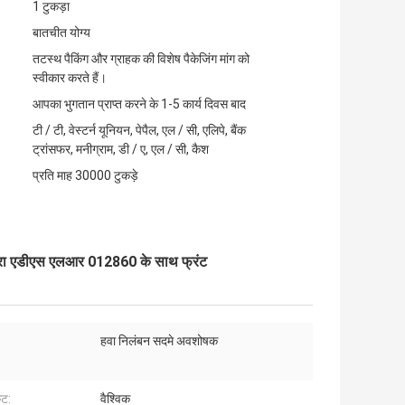
1 टुकड़ा
बातचीत योग्य
तटस्थ पैकिंग और ग्राहक की विशेष पैकेजिंग मांग को
स्वीकार करते हैं।
आपका भुगतान प्राप्त करने के 1-5 कार्य दिवस बाद
टी / टी, वेस्टर्न यूनियन, पेपैल, एल / सी, एलिपे, बैंक
ट्रांसफर, मनीग्राम, डी / ए, एल / सी, कैश
प्रति माह 30000 टुकड़े
ीसरा एडीएस एलआर 012860 के साथ फ्रंट
हवा निलंबन सदमे अवशोषक
ेट:
वैश्विक