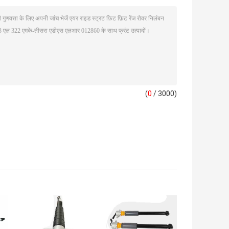
(
0
/ 3000)