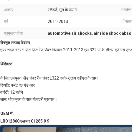
आकार:
स्टैंडर्ड, मूल के रूप में
उत्पत्ति
वर्ष:
2011-2013
ँ संख्य
प्रमुखता देना:
automotive air shocks
,
air ride shock abso
विस्तृत उत्पाद विवरण
एयर राइड स्ट्रट फ़िट फ़िट रेंज रोवर निलंबन 2011-2013 एल 322 एमके-तीसरा एडीएस ए
विशिष्टता
के लिए उपयुक्त: लैंड रोवर रेंज रोवर L322 एमके-तृतीय एडीएस के साथ
स्थिति: फ्रंट एल एंड आर
वारंटी: 12 महीने
लाभ: थोक मूल्य के साथ फैक्टरी प्रत्यक्ष।
OEM नं .:
LR012860 एलआर 01285 9 9