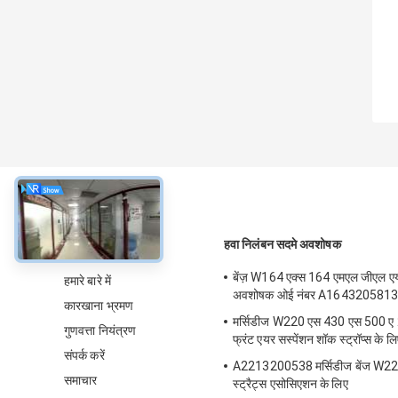
के बारे में
हवा निलंबन सदमे अवशोषक
बेंज़ W164 एक्स 164 एमएल जीएल एय
हमारे बारे में
अवशोषक ओई नंबर A164320581
कारखाना भ्रमण
मर्सिडीज W220 एस 430 एस 500 
गुणवत्ता नियंत्रण
फ्रंट एयर सस्पेंशन शॉक स्ट्रॉप्स के लि
संपर्क करें
A2213200538 मर्सिडीज बेंज W221 
समाचार
स्ट्रैट्स एसोसिएशन के लिए