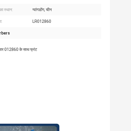
 का स्थान:
ग्वांगडोंग, चीन
ा:
LR012860
rbers
लआर 012860 के साथ फ्रंट