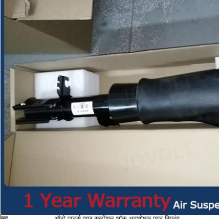
मद
ऑटो पार्ट्स एयर सस्पेंशन शॉक अवशोषक एयर स्प्रिंग