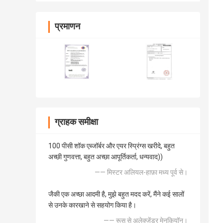
प्रमाणन
ग्राहक समीक्षा
100 पीसी शॉक एब्जॉर्बर और एयर स्प्रिंग्स खरीदे, बहुत
अच्छी गुणवत्ता, बहुत अच्छा आपूर्तिकर्ता, धन्यवाद))
—— मिस्टर अलियल-हाफ़ा मध्य पूर्व से।
जैकी एक अच्छा आदमी है, मुझे बहुत मदद करें, मैंने कई सालों
से उनके कारखाने से सहयोग किया है।
—— रूस से अलेक्जेंडर मेनकियॉन।