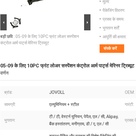
मूल्य:
पैकेजिंग विवरण:
प्रसव के समय:
भुगतान शर्तें:
बड़ी छवि :
05-09 के लिए 10PC फ्रंट लोअर सस्पेंशन
आपूर्ति की क्षमता:
कंट्रोल आर्म पार्ट्स मेरिनर ट्रिब्यूट
संपर्क करें
05-09 के लिए 10PC फ्रंट लोअर सस्पेंशन कंट्रोल आर्म पार्ट्स मेरिनर ट्रिब्यूट
वर्णन
ब्रांड:
JOVOLL
OEM:
सामग्री:
एल्यूमिनियम + स्टील
गारंटी:
टी / टी, वेस्टर्न यूनियन, पेपैल, एल / सी, Alipay,
भुगतान:
प्रसव 
बैंक हस्तांतरण, मनीग्राम, डी / ए, एल / सी