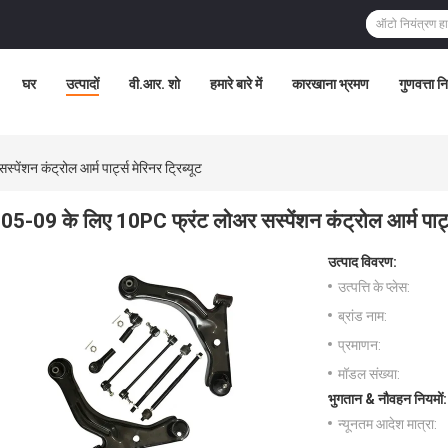
घर
उत्पादों
वी.आर. शो
हमारे बारे में
कारखाना भ्रमण
गुणवत्ता न
ंशन कंट्रोल आर्म पार्ट्स मेरिनर ट्रिब्यूट
05-09 के लिए 10PC फ्रंट लोअर सस्पेंशन कंट्रोल आर्म पार्ट्स
उत्पाद विवरण:
उत्पत्ति के प्लेस:
ब्रांड नाम:
प्रमाणन:
मॉडल संख्या:
भुगतान & नौवहन नियमों:
न्यूनतम आदेश मात्रा: