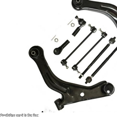
निम्नलिखित वाहनों के लिए फिट: