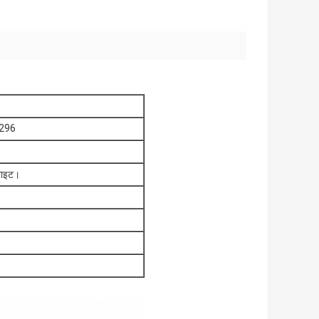
0296
 राइट।