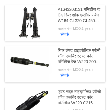
A1643203131 मर्सिडीज के
PRIVACY
लिए रियर शॉक एब्सॉर्बर - बेंज
POLICY
W164 GL320 GL450
GL550 ML320 ADS के
बातचीत योग्य MOQ:1 टुकड़ा।
साथ।
संपर्क
रियर लेफ्ट हाइड्रोलिक एबीसी
शॉक एब्सॉर्बर स्ट्रट फॉर
मर्सिडीज बेंज W220 2000-
2006 A2203209113
बातचीत योग्य MOQ:1 टुकड़ा।
संपर्क
फ्रंट राइट हाइड्रोलिक एबीसी
शॉक एब्सॉर्बर स्ट्रट फॉर
मर्सिडीज W220 C215
A2203201638