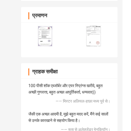
प्रमाणन
ग्राहक समीक्षा
100 पीसी शॉक एब्जॉर्बर और एयर स्प्रिंग्स खरीदे, बहुत
अच्छी गुणवत्ता, बहुत अच्छा आपूर्तिकर्ता, धन्यवाद))
—— मिस्टर अलियल-हाफ़ा मध्य पूर्व से।
जैकी एक अच्छा आदमी है, मुझे बहुत मदद करें, मैंने कई सालों
से उनके कारखाने से सहयोग किया है।
—— रूस से अलेक्जेंडर मेनकियॉन।