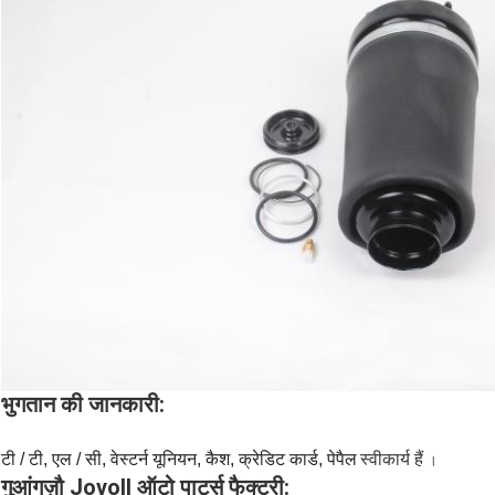
भुगतान की जानकारी:
टी / टी, एल / सी, वेस्टर्न यूनियन, कैश, क्रेडिट कार्ड, पेपैल
स्वीकार्य हैं
।
गुआंगज़ौ Jovoll ऑटो पार्ट्स फैक्टरी: