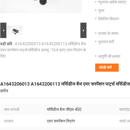
न्यूनतम आदेश मात्रा:
मूल्य:
पैकेजिंग विवरण:
प्रसव के समय:
भुगतान शर्तें:
बड़ी छवि :
A1643206013 A1643206113 मर्सिडीज बेंज
एयर सस्पेंशन पार्ट्स मर्सिडीज डब्ल्यू -164 फ्रंट एयर स्प्रिंग के
लिए
आपूर्ति की क्षमता:
संपर्क करें
A1643206013 A1643206113 मर्सिडीज बेंज एयर सस्पेंशन पार्ट्स मर्सिडीज डब्ल
वर्णन
कार बनाओ:
मर्सिडीज बेंज जीएल 450
समारोह
प्रकार:
एयर सस्पेंशन स्प्रिंग
सदमे 