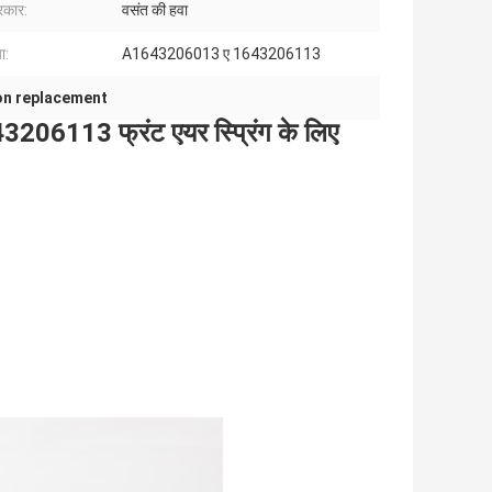
रकार:
वसंत की हवा
ा:
A1643206013 ए 1643206113
on replacement
6113 फ्रंट एयर स्प्रिंग के लिए