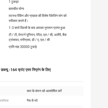
1 टुकड़ा
बातचीत योग्य
तटस्थ पैकिंग और ग्राहक की विशेष पैकेजिंग मांग को
स्वीकार करते हैं।
1-3 कार्य दिवसों के बाद आपका भुगतान प्राप्त हुआ
टी / टी, वेस्टर्न यूनियन, पेपैल, एल / सी, अलीपै, बैंक
ट्रांसफर, मनीग्राम, डी / ए, एल / सी
प्रति माह 30000 टुकड़े
्यू -164 फ्रंट एयर स्प्रिंग के लिए
:
कार के कंपन को अवशोषित करें
अवशोषक:
गैस से भरे