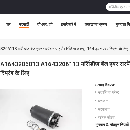
घर
उत्पादों
वी.आर. शो
हमारे बारे में
कारखाना भ्रमण
गुणवत्ता न
 मर्सिडीज बेंज एयर सस्पेंशन पार्ट्स मर्सिडीज डब्ल्यू -164 फ्रंट एयर स्प्रिंग के लिए
A1643206013 A1643206113 मर्सिडीज बेंज एयर सस्पेंशन पा
स्प्रिंग के लिए
उत्पाद विवरण:
उत्पत्ति के प्लेस:
ब्रांड नाम:
प्रमाणन:
मॉडल संख्या:
भुगतान & नौवहन नियमों: