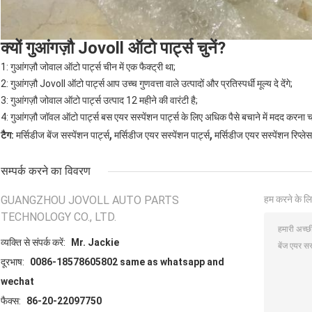
क्यों गुआंगज़ौ Jovoll ऑटो पार्ट्स चुनें?
1: गुआंगज़ौ जोवाल ऑटो पार्ट्स चीन में एक फैक्ट्री था;
2: गुआंगज़ौ Jovoll ऑटो पार्ट्स आप उच्च गुणवत्ता वाले उत्पादों और प्रतिस्पर्धी मूल्य दे देंगे;
3: गुआंगज़ौ जोवाल ऑटो पार्ट्स उत्पाद 12 महीने की वारंटी है;
4: गुआंगज़ौ जॉवल ऑटो पार्ट्स बस एयर सस्पेंशन पार्ट्स के लिए अधिक पैसे बचाने में मदद करना चा
,
,
टैग:
मर्सिडीज बेंज सस्पेंशन पार्ट्स
मर्सिडीज एयर सस्पेंशन पार्ट्स
मर्सिडीज एयर सस्पेंशन रिप्लेस
सम्पर्क करने का विवरण
GUANGZHOU JOVOLL AUTO PARTS
हम करने के लि
TECHNOLOGY CO., LTD.
व्यक्ति से संपर्क करें:
Mr. Jackie
दूरभाष:
0086-18578605802 same as whatsapp and
wechat
फैक्स:
86-20-22097750