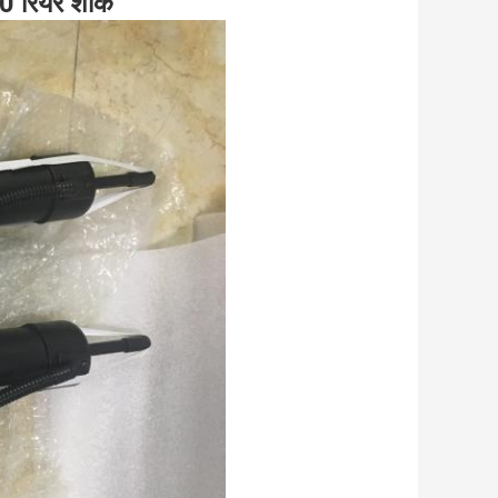
470 रियर शॉक