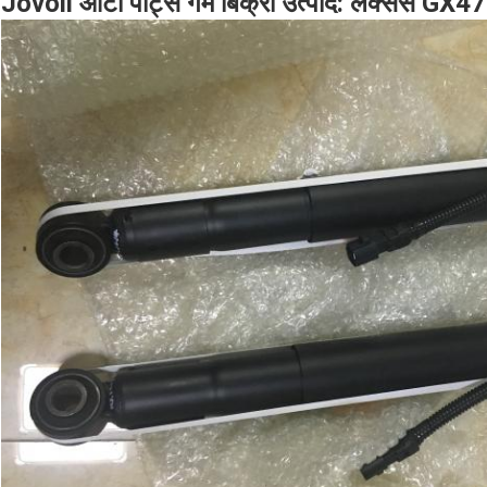
Jovoll ऑटो पार्ट्स गर्म बिक्री उत्पाद: लेक्सस GX