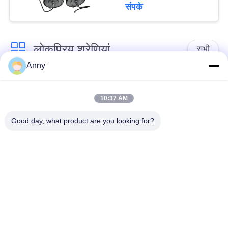
संपर्क
लोकप्रिय श्रेणियां
सभी
Anny
मर्सिडीज बेंज एयर सस्पेंशन
बीएमडब्ल्यू एयर सस्पेंशन
पार्ट्स
पार्ट्स
10:37 AM
Good day, what product are you looking for?
ऑडी एयर सस्पेंशन पार्ट्स
हवा निलंबन सदमे अवशोषक
लैंड रोवर एयर सस्पेंशन
मोटर वाहन एयर स्प्रिंग्स
पार्ट्स
एयर सस्पेंशन रिपेयर किट
एयर कंप्रेसर मरम्मत किट