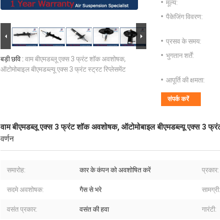
मूल्य:
पैकेजिंग विवरण:
प्रसव के समय:
भुगतान शर्तें:
बड़ी छवि :
वाम बीएमडब्लू एक्स 3 फ्रंट शॉक अवशोषक,
ऑटोमोबाइल बीएमडब्ल्यू एक्स 3 फ्रंट स्ट्रट रिप्लेसमेंट
आपूर्ति की क्षमता:
संपर्क करें
वाम बीएमडब्लू एक्स 3 फ्रंट शॉक अवशोषक, ऑटोमोबाइल बीएमडब्ल्यू एक्स 3 फ्रंट स
वर्णन
समारोह:
कार के कंपन को अवशोषित करें
प्रकार:
सदमे अवशोषक:
गैस से भरे
सामग्री
वसंत प्रकार:
वसंत की हवा
गारंटी: