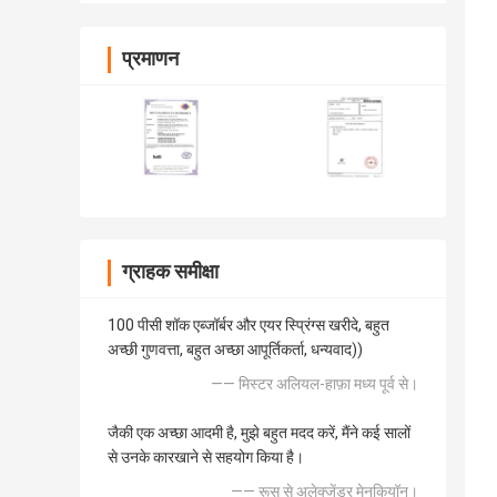
प्रमाणन
ग्राहक समीक्षा
100 पीसी शॉक एब्जॉर्बर और एयर स्प्रिंग्स खरीदे, बहुत
अच्छी गुणवत्ता, बहुत अच्छा आपूर्तिकर्ता, धन्यवाद))
—— मिस्टर अलियल-हाफ़ा मध्य पूर्व से।
जैकी एक अच्छा आदमी है, मुझे बहुत मदद करें, मैंने कई सालों
से उनके कारखाने से सहयोग किया है।
—— रूस से अलेक्जेंडर मेनकियॉन।