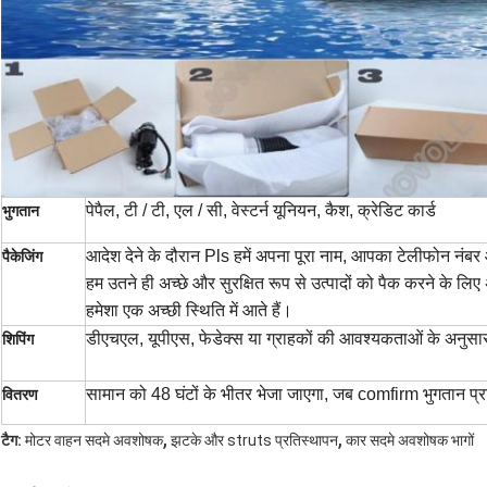
पेपैल, टी / टी, एल / सी, वेस्टर्न यूनियन, कैश, क्रेडिट कार्ड
भुगतान
आदेश देने के दौरान Pls हमें अपना पूरा नाम, आपका टेलीफोन नंबर औ
पैकेजिंग
हम उतने ही अच्छे और सुरक्षित रूप से उत्पादों को पैक करने के लिए
हमेशा एक अच्छी स्थिति में आते हैं।
डीएचएल, यूपीएस, फेडेक्स या ग्राहकों की आवश्यकताओं के अनुस
शिपिंग
सामान को 48 घंटों के भीतर भेजा जाएगा, जब comfirm भुगतान प्राप
वितरण
,
,
टैग:
मोटर वाहन सदमे अवशोषक
झटके और struts प्रतिस्थापन
कार सदमे अवशोषक भागों