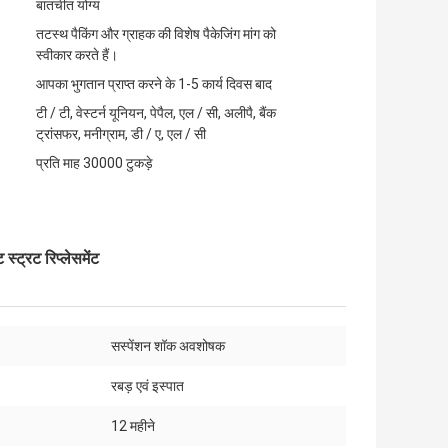
बातचीत योग्य
तटस्थ पैकिंग और ग्राहक की विशेष पैकेजिंग मांग को
स्वीकार करते हैं।
आपका भुगतान प्राप्त करने के 1-5 कार्य दिवस बाद
टी / टी, वेस्टर्न यूनियन, पेपैल, एल / सी, अलीपै, बैंक
ट्रांसफर, मनीग्राम, डी / ए, एल / सी
प्रति माह 30000 टुकड़े
्ट्रट रिप्लेसमेंट
सस्पेंशन शॉक अवशोषक
:
रबड़ एवं इस्पात
12 महीने