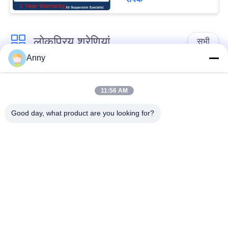
लोकप्रिय श्रेणियां
सभी
Anny
मर्सिडीज बेंज एयर सस्पेंशन
बीएमडब्ल्यू एयर सस्पेंशन
पार्ट्स
पार्ट्स
11:56 AM
Good day, what product are you looking for?
ऑडी एयर सस्पेंशन पार्ट्स
हवा निलंबन सदमे अवशोषक
लैंड रोवर एयर सस्पेंशन
मोटर वाहन एयर स्प्रिंग्स
पार्ट्स
एयर सस्पेंशन रिपेयर किट
एयर कंप्रेसर मरम्मत किट