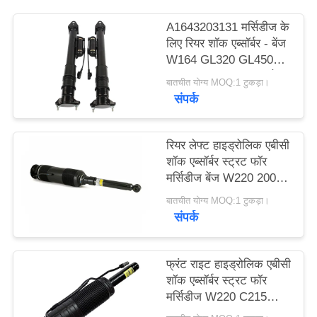
A1643203131 मर्सिडीज के
PRIVACY
लिए रियर शॉक एब्सॉर्बर - बेंज
POLICY
W164 GL320 GL450
GL550 ML320 ADS के
बातचीत योग्य MOQ:1 टुकड़ा।
साथ।
संपर्क
रियर लेफ्ट हाइड्रोलिक एबीसी
शॉक एब्सॉर्बर स्ट्रट फॉर
मर्सिडीज बेंज W220 2000-
2006 A2203209113
बातचीत योग्य MOQ:1 टुकड़ा।
संपर्क
फ्रंट राइट हाइड्रोलिक एबीसी
शॉक एब्सॉर्बर स्ट्रट फॉर
मर्सिडीज W220 C215
A2203201638