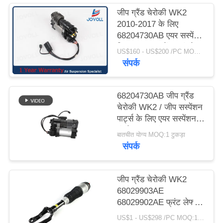
जीप ग्रैंड चेरोकी WK2
PRIVACY
2010-2017 के लिए
68204730AB एयर सस्पेंशन
POLICY
सिस्टम एयर सस्पेंशन कंप्रेसर
US$160 - US$200 /PC MOQ:1 टुकड़ा।
पंप।
संपर्क
68204730AB जीप ग्रैंड
चेरोकी WK2 / जीप सस्पेंशन
पार्ट्स के लिए एयर सस्पेंशन
कंप्रेसर एयर पंप
बातचीत योग्य MOQ:1 टुकड़ा
संपर्क
जीप ग्रैंड चेरोकी WK2
68029903AE
68029902AE फ्रंट लेफ्ट
और राइट एयर सस्पेंशन शॉक
US$1 - US$298 /PC MOQ:1PC